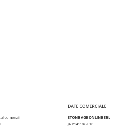
DATE COMERCIALE
sul comenzii
STONE AGE ONLINE SRL
eu
J40/14119/2016