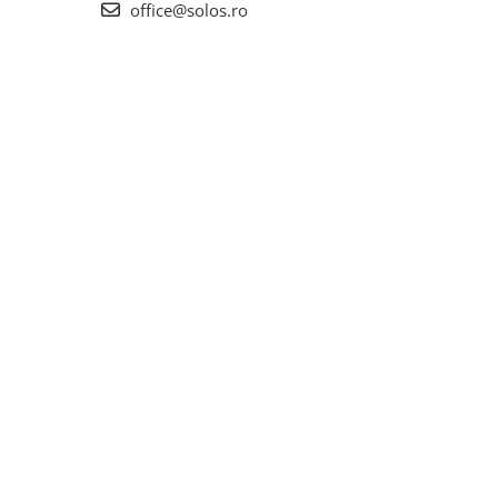
office@solos.ro