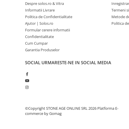
Despre solos.ro & Vitra
Inregistra
Informatii Livrare
Termeni si
Politica de Confidentialitate
Metode de
Ajutor | Solos.ro
Politica d
Formular cerere informatii
Confidentialitate
Cum Cumpar
Garantia Produselor
SOCIAL
URMARESTE-NE IN SOCIAL MEDIA
©Copyright STONE AGE ONLINE SRL 2026
Platforma E-
commerce by Gomag