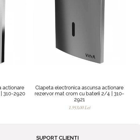
a actionare
Clapeta electronica ascunsa actionare
Cl
 | 310-2920
rezervor mat crom cu baterii 2/4 | 310-
rez
2921
1.953,00 Lei
SUPORT CLIENTI