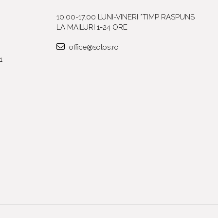
10.00-17.00 LUNI-VINERI *TIMP RASPUNS
LA MAILURI 1-24 ORE
office@solos.ro
1