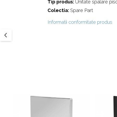
Tip produs:
Unitate spalare pis
Colectia:
Spare Part
Informatii conformitate produs