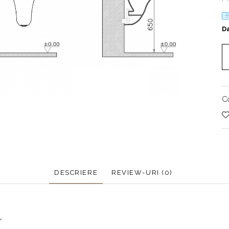
Da
C
DESCRIERE
REVIEW-URI
(0)
r