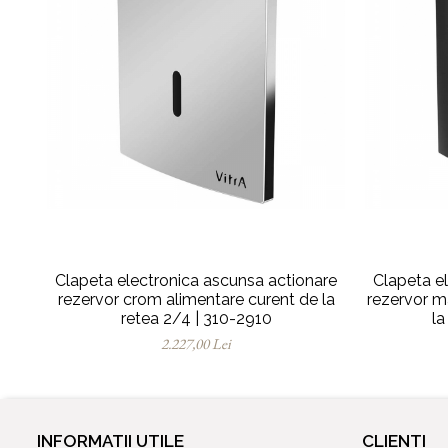
Clapeta electronica ascunsa actionare
Clapeta e
rezervor crom alimentare curent de la
rezervor m
retea 2/4 | 310-2910
la
2.227,00 Lei
INFORMATII UTILE
CLIENTI