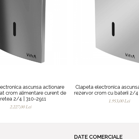
lectronica ascunsa actionare
Clapeta electronica ascuns
at crom alimentare curent de
rezervor crom cu baterii 2/4
 retea 2/4 | 310-2911
1.953,00 Lei
2.227,00 Lei
DATE COMERCIALE