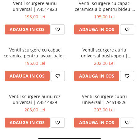
Ventil scurgere auriu
Ventil scurgere cu capac
universal | A4514823
ceramica alb pentru bideu |
6396L003-0159
193,00 Lei
195,00 Lei
ADAUGA IN COS
ADAUGA IN COS
Ventil scurgere cu capac
Ventil scurgere auriu
ceramica pentru lavoar baie |
universal push-open |
6397L003-0159
A4514923
195,00 Lei
202,00 Lei
ADAUGA IN COS
ADAUGA IN COS
Ventil scurgere auriu roz
Ventil scurgere cupru
universal | A4514829
universal | A4514826
203,00 Lei
203,00 Lei
ADAUGA IN COS
ADAUGA IN COS