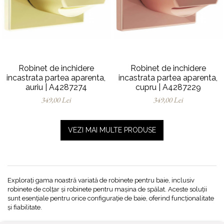
Robinet de inchidere
Robinet de inchidere
incastrata partea aparenta,
incastrata partea aparenta,
auriu | A4287274
cupru | A4287229
349,00 Lei
349,00 Lei
VEZI MAI MULTE PRODUSE
Explorați gama noastră variată de robinete pentru baie, inclusiv
robinete de colțar și robinete pentru mașina de spălat. Aceste soluții
sunt esențiale pentru orice configurație de baie, oferind funcționalitate
și fiabilitate.