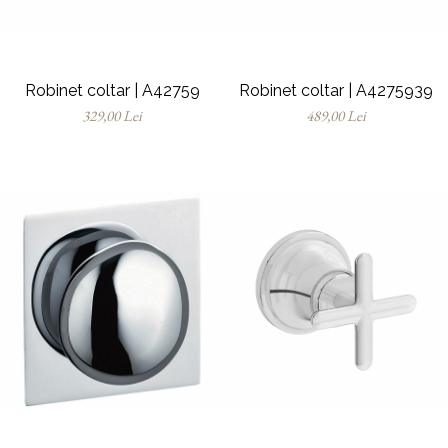
Robinet coltar | A42759
Robinet coltar | A4275939
329,00 Lei
489,00 Lei