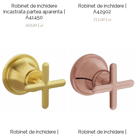
Robinet de inchidere
Robinet de inchidere |
incastrata partea aparenta |
A42902
A41450
211,00 Lei
260,00 Lei
Robinet de inchidere |
Robinet de inchidere |