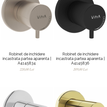
Robinet de inchidere
Robinet de inchidere
incastrata partea aparenta |
incastrata partea aparenta |
A4145834
A4145836
220,00 Lei
209,00 Lei