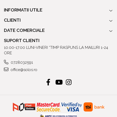
INFORMATII UTILE
CLIENTI
DATE COMERCIALE
SUPORT CLIENTI
10.00-17.00 LUNI-VINERI *TIMP RASPUNS LA MAILURI 1-24
ORE
0728032591
office@solos.ro