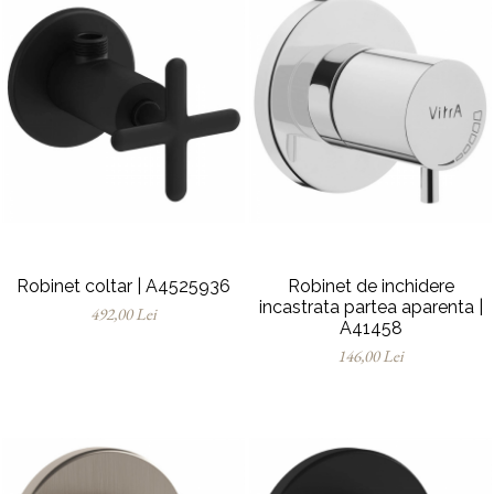
Robinet coltar | A4525936
Robinet de inchidere
incastrata partea aparenta |
492,00 Lei
A41458
146,00 Lei