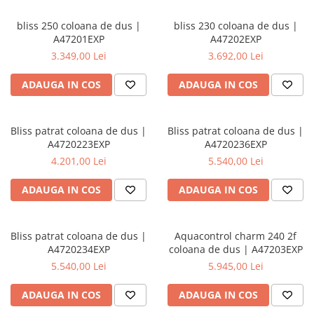
bliss 250 coloana de dus |
bliss 230 coloana de dus |
A47201EXP
A47202EXP
3.349,00 Lei
3.692,00 Lei
ADAUGA IN COS
ADAUGA IN COS
Bliss patrat coloana de dus |
Bliss patrat coloana de dus |
A4720223EXP
A4720236EXP
4.201,00 Lei
5.540,00 Lei
ADAUGA IN COS
ADAUGA IN COS
Bliss patrat coloana de dus |
Aquacontrol charm 240 2f
A4720234EXP
coloana de dus | A47203EXP
5.540,00 Lei
5.945,00 Lei
ADAUGA IN COS
ADAUGA IN COS