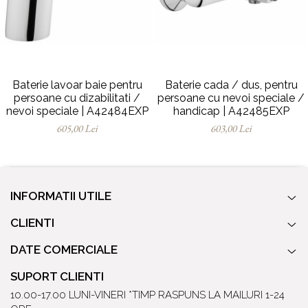
Baterie lavoar baie pentru
Baterie cada / dus, pentru
persoane cu dizabilitati /
persoane cu nevoi speciale /
nevoi speciale | A42484EXP
handicap | A42485EXP
605,00 Lei
603,00 Lei
INFORMATII UTILE
CLIENTI
DATE COMERCIALE
SUPORT CLIENTI
10.00-17.00 LUNI-VINERI *TIMP RASPUNS LA MAILURI 1-24