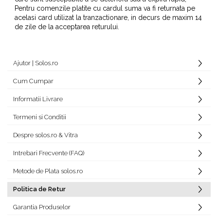
Pentru comenzile platite cu cardul suma va fi returnata pe
acelasi card utilizat la tranzactionare, in decurs de maxim 14
de zile de la acceptarea returului.
Ajutor | Solos.ro
Cum Cumpar
Informatii Livrare
Termeni si Conditii
Despre solos.ro & Vitra
Intrebari Frecvente (FAQ)
Metode de Plata solos.ro
Politica de Retur
Garantia Produselor