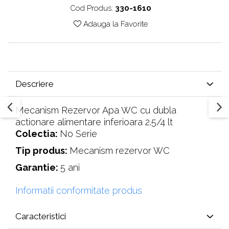
Cod Produs:
330-1610
Adauga la Favorite
Descriere
Mecanism Rezervor Apa WC cu dubla
actionare alimentare inferioara 2.5/4 lt
Colectia:
No Serie
Tip produs:
Mecanism rezervor WC
Garantie:
5 ani
Informatii conformitate produs
Caracteristici