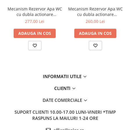
Mecanism Rezervor Apa WC
Mecanism Rezervor Apa WC
cu dubla actionare
cu dubla actionare
alimentare inferioara 3/6 lt
alimentare inferioara 3/6 lt
277,00 Lei
260,00 Lei
| 330-4110
| 330-2010
ADAUGA IN COS
ADAUGA IN COS
INFORMATII UTILE
CLIENTI
DATE COMERCIALE
SUPORT CLIENTI
10.00-17.00 LUNI-VINERI *TIMP
RASPUNS LA MAILURI 1-24 ORE
office@solos.ro