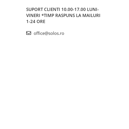
SUPORT CLIENTI
10.00-17.00 LUNI-
VINERI *TIMP RASPUNS LA MAILURI
1-24 ORE
office@solos.ro