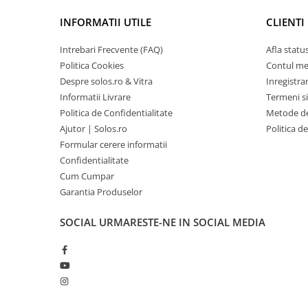
INFORMATII UTILE
CLIENTI
Intrebari Frecvente (FAQ)
Afla statu
Politica Cookies
Contul m
Despre solos.ro & Vitra
Inregistra
Informatii Livrare
Termeni si
Politica de Confidentialitate
Metode de
Ajutor | Solos.ro
Politica d
Formular cerere informatii
Confidentialitate
Cum Cumpar
Garantia Produselor
SOCIAL
URMARESTE-NE IN SOCIAL MEDIA