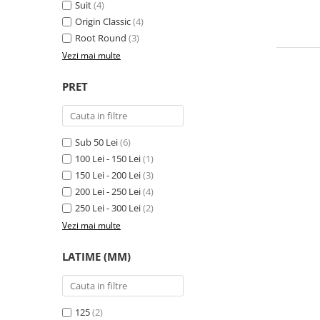
Suit
(4)
Origin Classic
(4)
Root Round
(3)
Vezi mai multe
PRET
Sub 50 Lei
(6)
100 Lei - 150 Lei
(1)
150 Lei - 200 Lei
(3)
200 Lei - 250 Lei
(4)
250 Lei - 300 Lei
(2)
Vezi mai multe
LATIME (MM)
125
(2)