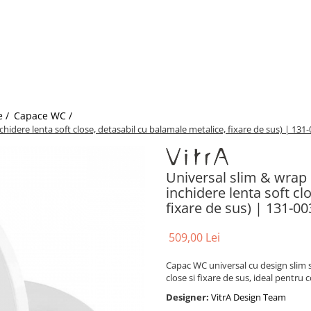
e /
Capace WC /
idere lenta soft close, detasabil cu balamale metalice, fixare de sus) | 131
Universal slim & wrap
inchidere lenta soft cl
fixare de sus) | 131-0
509,00 Lei
Capac WC universal cu design slim si
close si fixare de sus, ideal pentru c
Designer:
VitrA Design Team