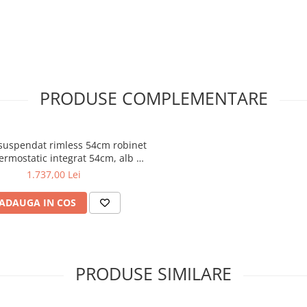
PRODUSE COMPLEMENTARE
suspendat rimless 54cm robinet
ermostatic integrat 54cm, alb |
7041B003-7211
1.737,00 Lei
ADAUGA IN COS
PRODUSE SIMILARE