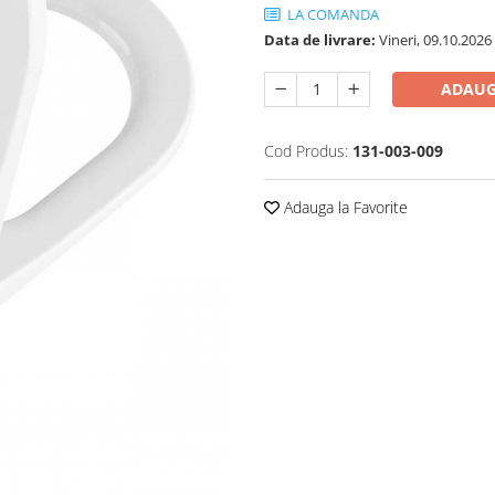
LA COMANDA
Data de livrare:
Vineri, 09.10.2026
ADAUG
Cod Produs:
131-003-009
Adauga la Favorite