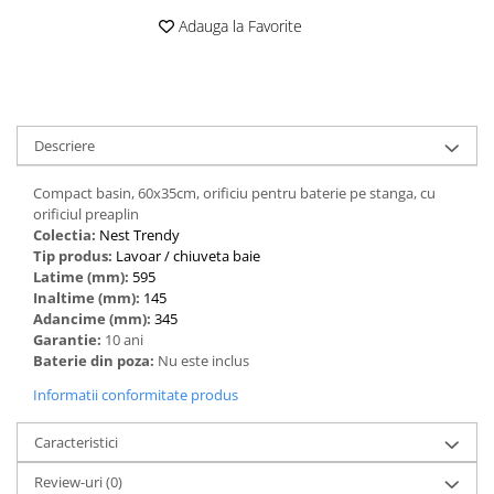
Adauga la Favorite
Descriere
Compact basin, 60x35cm, orificiu pentru baterie pe stanga, cu
orificiul preaplin
Colectia:
Nest Trendy
Tip produs:
‎Lavoar / chiuveta baie
Latime (mm):
595
Inaltime (mm):
145
Adancime (mm):
345
Garantie:
10 ani
Baterie din poza:
Nu este inclus
Informatii conformitate produs
Caracteristici
Review-uri
(0)