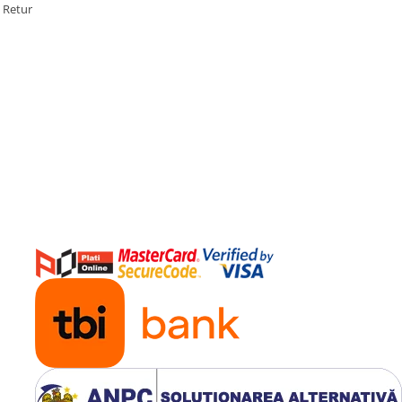
e Retur