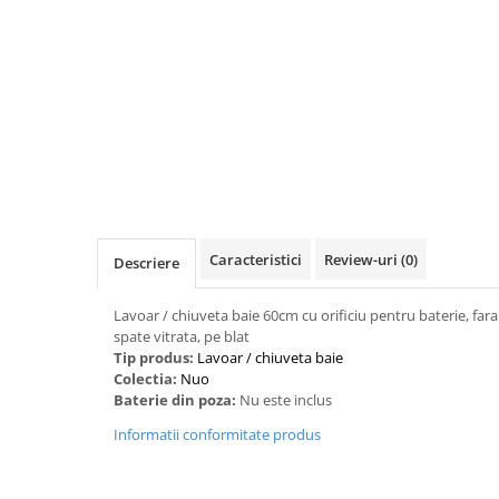
Caracteristici
Review-uri
(0)
Descriere
Lavoar / chiuveta baie 60cm cu orificiu pentru baterie, fara 
spate vitrata, pe blat
Tip produs:
‎Lavoar / chiuveta baie
Colectia:
Nuo
Baterie din poza:
Nu este inclus
Informatii conformitate produs