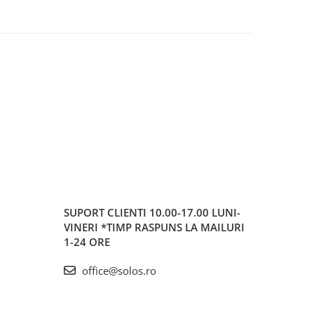
SUPORT CLIENTI
10.00-17.00 LUNI-
VINERI *TIMP RASPUNS LA MAILURI
1-24 ORE
office@solos.ro