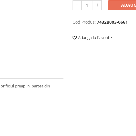
ADAUG
Cod Produs:
7432B003-0661
Adauga la Favorite
orificiul preaplin, partea din