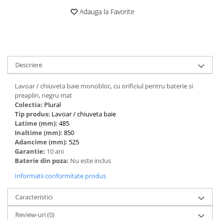
Adauga la Favorite
Descriere
Lavoar / chiuveta baie monobloc, cu orificiul pentru baterie si
preaplin, negru mat
Colectia:
Plural
Tip produs:
‎Lavoar / chiuveta baie
Latime (mm):
485
Inaltime (mm):
850
Adancime (mm):
525
Garantie:
10 ani
Baterie din poza:
Nu este inclus
Informatii conformitate produs
Caracteristici
Review-uri
(0)