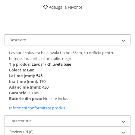
Adauga la Favorite
Descriere
Lavoar / chiuveta baie ovala tip bol 55cm, cu orificiu pentru
baterie, fara orificiul preaplin, negru
Tip produs:
‎Lavoar / chiuveta baie
Colectia:
Geo
Latime (mm):
545
Inaltime (mm):
170
Adancime (mm):
430
Garantie:
10 ani
Baterie din poza:
Nu este inclus
Informatii conformitate produs
Caracteristici
Review-uri
(0)