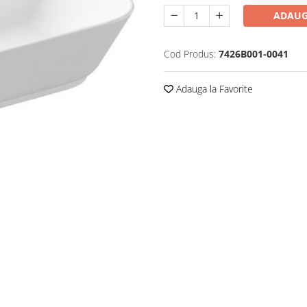
ADAUG
Cod Produs:
7426B001-0041
Adauga la Favorite