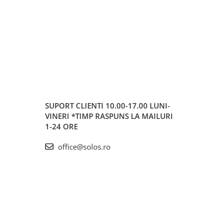
SUPORT CLIENTI
10.00-17.00 LUNI-
VINERI *TIMP RASPUNS LA MAILURI
1-24 ORE
office@solos.ro