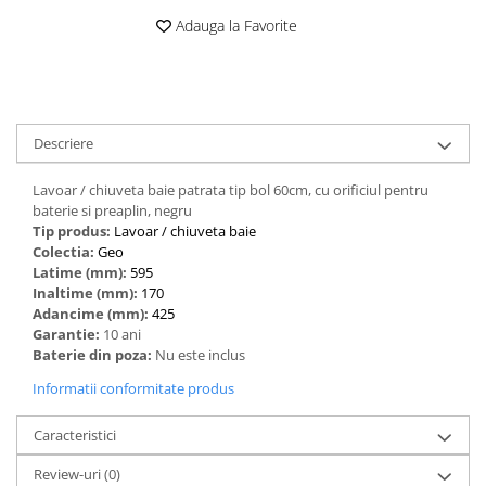
Adauga la Favorite
Descriere
Lavoar / chiuveta baie patrata tip bol 60cm, cu orificiul pentru
baterie si preaplin, negru
Tip produs:
‎Lavoar / chiuveta baie
Colectia:
Geo
Latime (mm):
595
Inaltime (mm):
170
Adancime (mm):
425
Garantie:
10 ani
Baterie din poza:
Nu este inclus
Informatii conformitate produs
Caracteristici
Review-uri
(0)