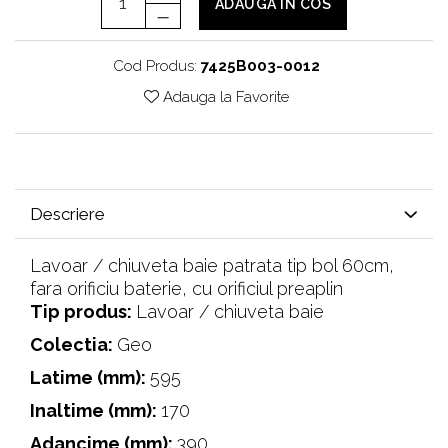
ADAUGA IN COS
Cod Produs:
7425B003-0012
Adauga la Favorite
Descriere
Lavoar / chiuveta baie patrata tip bol 60cm,
fara orificiu baterie, cu orificiul preaplin
Tip produs:
‎Lavoar / chiuveta baie
Colectia:
Geo
Latime (mm):
595
Inaltime (mm):
170
Adancime (mm):
390