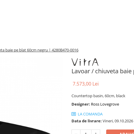
veta baie pe blat 60cm negru | 4280B470-0016
‎Lavoar / chiuveta bai
7.573,00 Lei
Countertop basin, 60cm, black
Designer:
Ross Lovegrove
LA COMANDA
Data de livrare:
Vineri, 09.10.2026