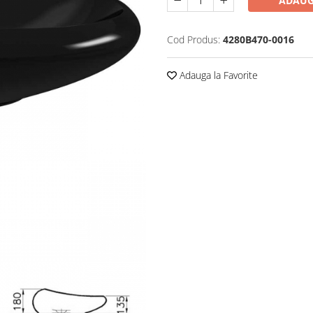
ADAUG
Cod Produs:
4280B470-0016
Adauga la Favorite