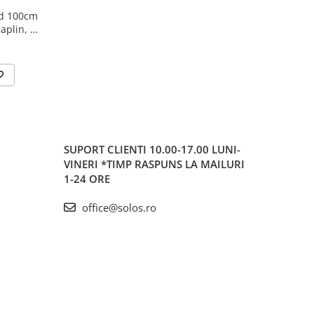
rd 100cm
eaplin, pe
SUPORT CLIENTI
10.00-17.00 LUNI-
VINERI *TIMP RASPUNS LA MAILURI
1-24 ORE
office@solos.ro