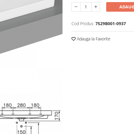
ADAUG
Cod Produs:
7529B001-0937
Adauga la Favorite