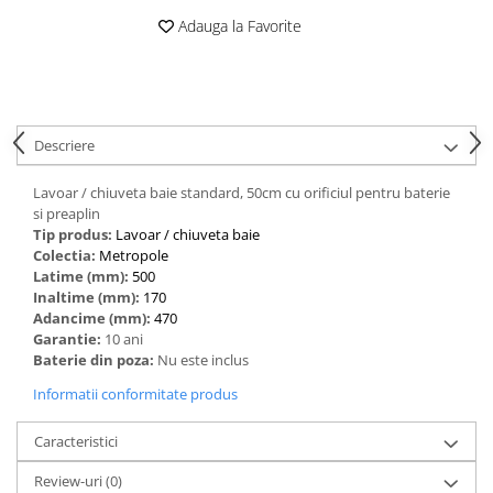
Adauga la Favorite
Descriere
Lavoar / chiuveta baie standard, 50cm cu orificiul pentru baterie
si preaplin
Tip produs:
‎Lavoar / chiuveta baie
Colectia:
Metropole
Latime (mm):
500
Inaltime (mm):
170
Adancime (mm):
470
Garantie:
10 ani
Baterie din poza:
Nu este inclus
Informatii conformitate produs
Caracteristici
Review-uri
(0)