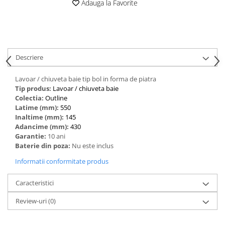
Adauga la Favorite
Descriere
Lavoar / chiuveta baie tip bol in forma de piatra
Tip produs:
‎Lavoar / chiuveta baie
Colectia:
Outline
Latime (mm):
550
Inaltime (mm):
145
Adancime (mm):
430
Garantie:
10 ani
Baterie din poza:
Nu este inclus
Informatii conformitate produs
Caracteristici
Review-uri
(0)