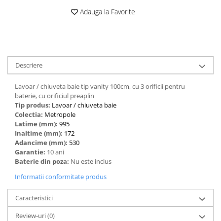
Adauga la Favorite
Descriere
Lavoar / chiuveta baie tip vanity 100cm, cu 3 orificii pentru
baterie, cu orificiul preaplin
Tip produs:
‎Lavoar / chiuveta baie
Colectia:
Metropole
Latime (mm):
995
Inaltime (mm):
172
Adancime (mm):
530
Garantie:
10 ani
Baterie din poza:
Nu este inclus
Informatii conformitate produs
Caracteristici
Review-uri
(0)