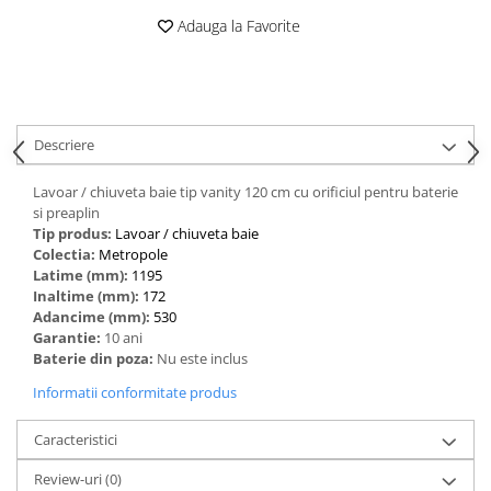
Adauga la Favorite
Descriere
Lavoar / chiuveta baie tip vanity 120 cm cu orificiul pentru baterie
si preaplin
Tip produs:
‎Lavoar / chiuveta baie
Colectia:
Metropole
Latime (mm):
1195
Inaltime (mm):
172
Adancime (mm):
530
Garantie:
10 ani
Baterie din poza:
Nu este inclus
Informatii conformitate produs
Caracteristici
Review-uri
(0)