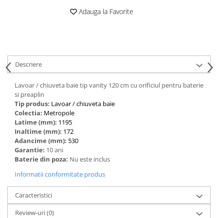
Adauga la Favorite
Descriere
Lavoar / chiuveta baie tip vanity 120 cm cu orificiul pentru baterie
si preaplin
Tip produs:
‎Lavoar / chiuveta baie
Colectia:
Metropole
Latime (mm):
1195
Inaltime (mm):
172
Adancime (mm):
530
Garantie:
10 ani
Baterie din poza:
Nu este inclus
Informatii conformitate produs
Caracteristici
Review-uri
(0)