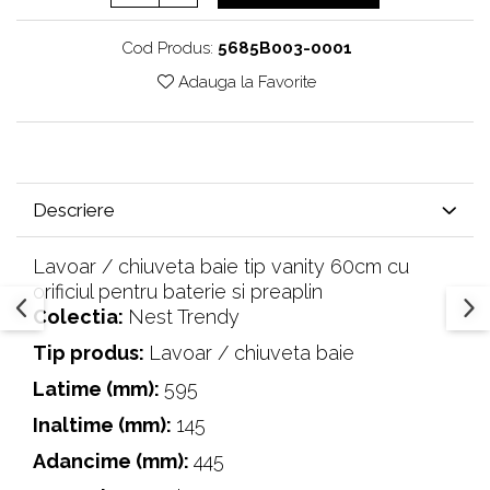
Cod Produs:
5685B003-0001
Adauga la Favorite
Descriere
Lavoar / chiuveta baie tip vanity 60cm cu
orificiul pentru baterie si preaplin
Colectia:
Nest Trendy
Tip produs:
‎Lavoar / chiuveta baie
Latime (mm):
595
Inaltime (mm):
145
Adancime (mm):
445