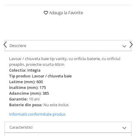
Adauga la Favorite
Descriere
Lavoar / chiuveta baie tip vanity, cu orificiu baterie, cu orificiul
preaplin, proiectie scurta 60cm
Colectia:
Integra
Tip produs:
‎Lavoar / chiuveta baie
Latime (mm):
600
Inaltime (mm):
175
Adancime (mm):
385
Garantie:
10 ani
Baterie din poza:
Nu este inclus
Informatii conformitate produs
Caracteristici