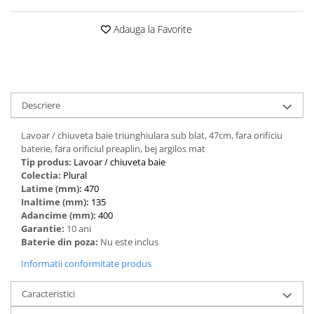
Adauga la Favorite
Descriere
Lavoar / chiuveta baie triunghiulara sub blat, 47cm, fara orificiu
baterie, fara orificiul preaplin, bej argilos mat
Tip produs:
‎Lavoar / chiuveta baie
Colectia:
Plural
Latime (mm):
470
Inaltime (mm):
135
Adancime (mm):
400
Garantie:
10 ani
Baterie din poza:
Nu este inclus
Informatii conformitate produs
Caracteristici