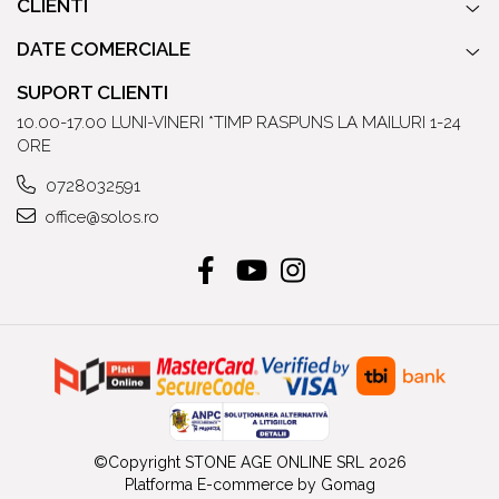
CLIENTI
DATE COMERCIALE
SUPORT CLIENTI
10.00-17.00 LUNI-VINERI *TIMP RASPUNS LA MAILURI 1-24
ORE
0728032591
office@solos.ro
©Copyright STONE AGE ONLINE SRL 2026
Platforma E-commerce by Gomag