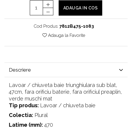
ADAUGA IN COS
Cod Produs:
7812B475-1083
Adauga la Favorite
Descriere
Lavoar / chiuveta baie triunghiulara sub blat,
47cm, fara orificiu baterie, fara orificiul preaplin,
verde muschi mat
Tip produs:
‎Lavoar / chiuveta baie
Colectia:
Plural
Latime (mm):
470