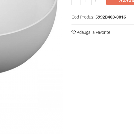
ADAUG
Cod Produs:
5992B403-0016
Adauga la Favorite