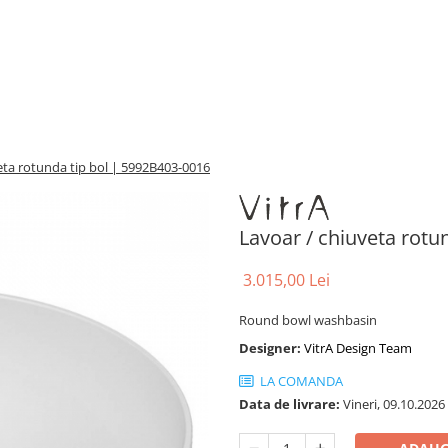
eta rotunda tip bol | 5992B403-0016
Lavoar / chiuveta rotu
3.015,00 Lei
Round bowl washbasin
Designer:
VitrA Design Team
LA COMANDA
Data de livrare:
Vineri, 09.10.2026