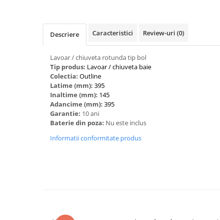
Caracteristici
Review-uri
(0)
Descriere
Lavoar / chiuveta rotunda tip bol
Tip produs:
‎Lavoar / chiuveta baie
Colectia:
Outline
Latime (mm):
395
Inaltime (mm):
145
Adancime (mm):
395
Garantie:
10 ani
Baterie din poza:
Nu este inclus
Informatii conformitate produs