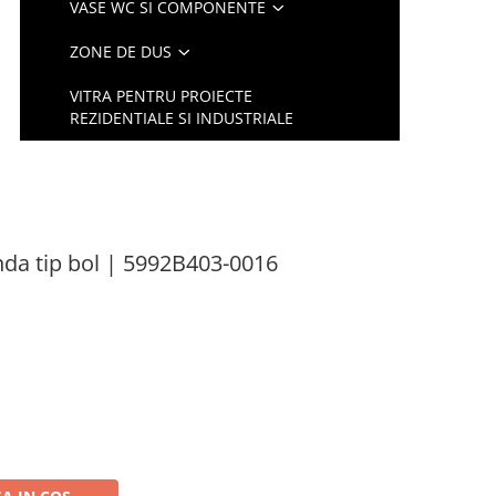
VASE WC SI COMPONENTE
ZONE DE DUS
VITRA PENTRU PROIECTE
REZIDENTIALE SI INDUSTRIALE
nda tip bol | 5992B403-0016