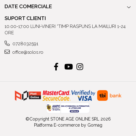
DATE COMERCIALE
SUPORT CLIENTI
10.00-17.00 LUNI-VINERI *TIMP RASPUNS LA MAILURI 1-24
ORE
0728032591
office@solos.ro
©Copyright STONE AGE ONLINE SRL 2026
Platforma E-commerce by Gomag