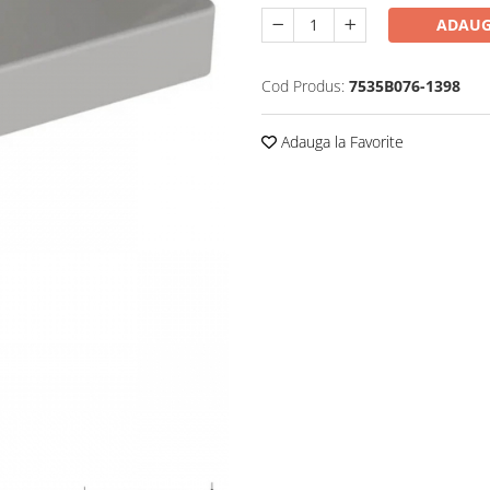
ADAUG
Cod Produs:
7535B076-1398
Adauga la Favorite