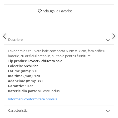
Adauga la Favorite
Descriere
‎Lavoar mic / chiuveta baie compacta 60cm x 38cm, fara orificiu
baterie, cu orificiul preaplin, suitable pentru furniture
Tip produs:
‎Lavoar / chiuveta baie
Colectia:
ArchiPlan
Latime (mm):
600
Inaltime (mm):
120
Adancime (mm):
380
Garantie:
10 ani
Baterie din poza:
Nu este inclus
Informatii conformitate produs
Caracteristici