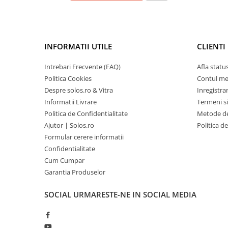
INFORMATII UTILE
CLIENTI
Intrebari Frecvente (FAQ)
Afla statu
Politica Cookies
Contul m
Despre solos.ro & Vitra
Inregistra
Informatii Livrare
Termeni si
Politica de Confidentialitate
Metode de
Ajutor | Solos.ro
Politica d
Formular cerere informatii
Confidentialitate
Cum Cumpar
Garantia Produselor
SOCIAL
URMARESTE-NE IN SOCIAL MEDIA