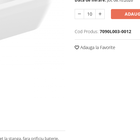
Data de livrare:
Joi, 08.10.2026
ADAUG
Cod Produs:
7090L003-0012
Adauga la Favorite
la stanga, fara orificiu baterie,