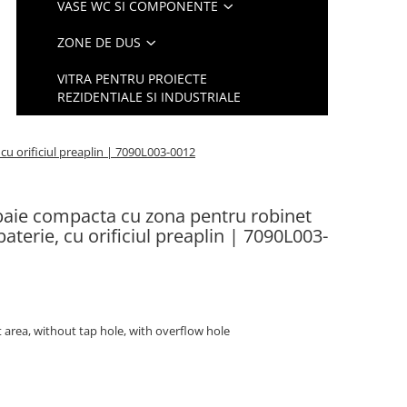
VASE WC SI COMPONENTE
ZONE DE DUS
VITRA PENTRU PROIECTE
REZIDENTIALE SI INDUSTRIALE
 cu orificiul preaplin | 7090L003-0012
 baie compacta cu zona pentru robinet
 baterie, cu orificiul preaplin | 7090L003-
 area, without tap hole, with overflow hole