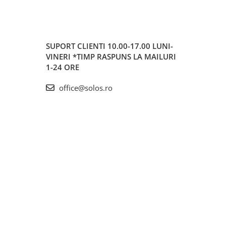
SUPORT CLIENTI
10.00-17.00 LUNI-
VINERI *TIMP RASPUNS LA MAILURI
1-24 ORE
office@solos.ro