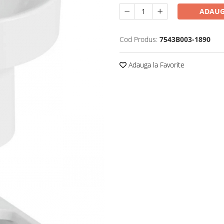
ADAUG
Cod Produs:
7543B003-1890
Adauga la Favorite