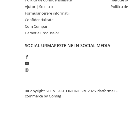
Politica de Confidentialitate
Metode de
Ajutor | Solos.ro
Politica d
Formular cerere informatii
Confidentialitate
Cum Cumpar
Garantia Produselor
SOCIAL
URMARESTE-NE IN SOCIAL MEDIA
©Copyright STONE AGE ONLINE SRL 2026
Platforma E-
commerce by Gomag