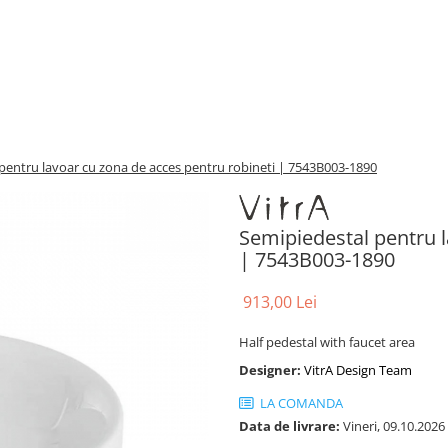
pentru lavoar cu zona de acces pentru robineti | 7543B003-1890
Semipiedestal pentru l
| 7543B003-1890
913,00 Lei
Half pedestal with faucet area
Designer:
VitrA Design Team
LA COMANDA
Data de livrare:
Vineri, 09.10.2026