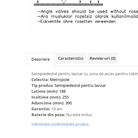
Caracteristici
Review-uri
(0)
Descriere
Semipiedestal pentru lavoar cu zona de acces pentru robin
Colectia:
Metropole
Tip produs:
Semipiedestal pentru lavoar
Latime (mm):
188
Inaltime (mm):
255
Adancime (mm):
390
Garantie:
10 ani
Baterie din poza:
Nu este inclus
Informatii conformitate produs