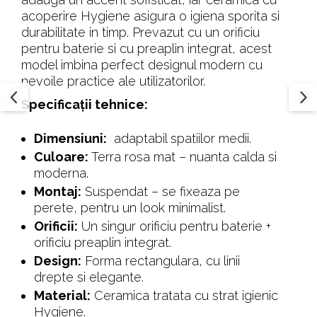
acoperire Hygiene asigura o igiena sporita si
durabilitate in timp. Prevazut cu un orificiu
pentru baterie si cu preaplin integrat, acest
model imbina perfect designul modern cu
nevoile practice ale utilizatorilor.
Specificații tehnice:
Dimensiuni:
adaptabil spatiilor medii.
Culoare:
Terra rosa mat – nuanta calda si
moderna.
Montaj:
Suspendat – se fixeaza pe
perete, pentru un look minimalist.
Orificii:
Un singur orificiu pentru baterie +
orificiu preaplin integrat.
Design:
Forma rectangulara, cu linii
drepte si elegante.
Material:
Ceramica tratata cu strat igienic
Hygiene.