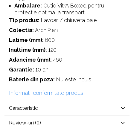
Ambalare:
Cutie VitrA Boxed pentru
protectie optima la transport.
Tip produs:
‎Lavoar / chiuveta baie
Colectia:
ArchiPlan
Latime (mm):
600
Inaltime (mm):
120
Adancime (mm):
460
Garantie:
10 ani
Baterie din poza:
Nu este inclus
Informatii conformitate produs
Caracteristici
Review-uri
(0)