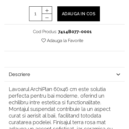
ADAUGA IN COS
Cod Produs:
7414B077-0001
Adauga la Favorite
Descriere
Lavoarul ArchiPlan 60x46 cm este solutia
perfecta pentru bai moderne, oferind un
echilibru intre estetica si functionalitate.
Montajul suspendat contribuie la un aspect
curat si aerisit al baii, facilitand totodata
curatarea podelei. Finisajul terra rosa mat
adauga un accent sofisticat, iar ceramica cu