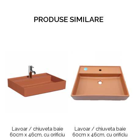
PRODUSE SIMILARE
Lavoar / chiuveta baie
Lavoar / chiuveta baie
60cm x 46cm, cu orificiu
60cm x 46cm, cu orificiu
6