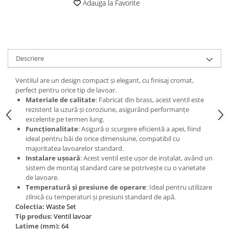
Adauga la Favorite
Descriere
Ventilul are un design compact și elegant, cu finisaj cromat,
perfect pentru orice tip de lavoar.
Materiale de calitate
: Fabricat din brass, acest ventil este
rezistent la uzură și coroziune, asigurând performanțe
excelente pe termen lung.
Funcționalitate
: Asigură o scurgere eficientă a apei, fiind
ideal pentru băi de orice dimensiune, compatibil cu
majoritatea lavoarelor standard.
Instalare ușoară
: Acest ventil este ușor de instalat, având un
sistem de montaj standard care se potrivește cu o varietate
de lavoare.
Temperatură și presiune de operare
: Ideal pentru utilizare
zilnică cu temperaturi și presiuni standard de apă.
Colectia:
Waste Set
Tip produs:
Ventil lavoar
Latime (mm):
64