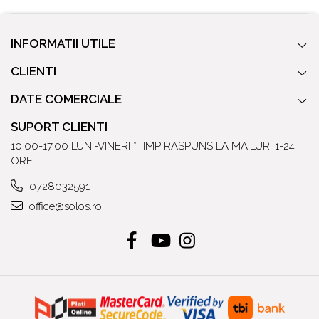
INFORMATII UTILE
CLIENTI
DATE COMERCIALE
SUPORT CLIENTI
10.00-17.00 LUNI-VINERI *TIMP RASPUNS LA MAILURI 1-24
ORE
0728032591
office@solos.ro