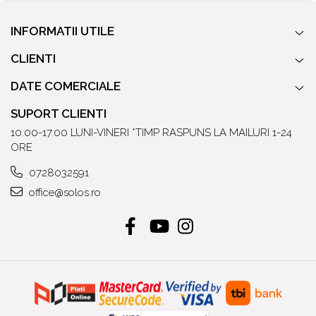
INFORMATII UTILE
CLIENTI
DATE COMERCIALE
SUPORT CLIENTI
10.00-17.00 LUNI-VINERI *TIMP RASPUNS LA MAILURI 1-24
ORE
0728032591
office@solos.ro