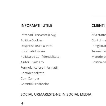
INFORMATII UTILE
CLIENTI
Intrebari Frecvente (FAQ)
Afla statu
Politica Cookies
Contul m
Despre solos.ro & Vitra
Inregistra
Informatii Livrare
Termeni si
Politica de Confidentialitate
Metode de
Ajutor | Solos.ro
Politica d
Formular cerere informatii
Confidentialitate
Cum Cumpar
Garantia Produselor
SOCIAL
URMARESTE-NE IN SOCIAL MEDIA