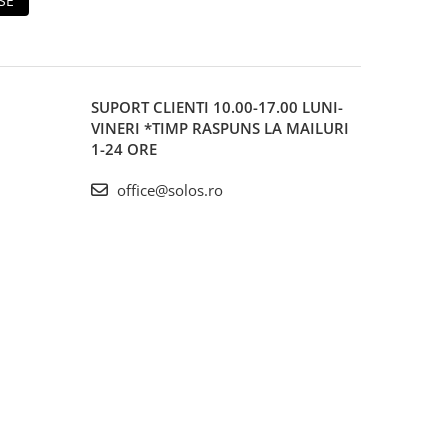
SE
SUPORT CLIENTI
10.00-17.00 LUNI-
VINERI *TIMP RASPUNS LA MAILURI
1-24 ORE
office@solos.ro