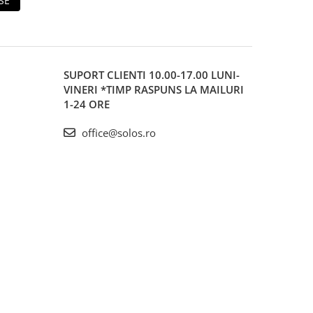
SE
SUPORT CLIENTI
10.00-17.00 LUNI-
VINERI *TIMP RASPUNS LA MAILURI
1-24 ORE
office@solos.ro