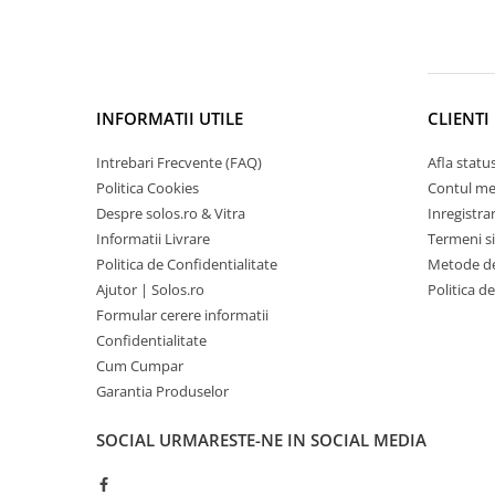
INFORMATII UTILE
CLIENTI
Intrebari Frecvente (FAQ)
Afla statu
Politica Cookies
Contul m
Despre solos.ro & Vitra
Inregistra
Informatii Livrare
Termeni si
Politica de Confidentialitate
Metode de
Ajutor | Solos.ro
Politica d
Formular cerere informatii
Confidentialitate
Cum Cumpar
Garantia Produselor
SOCIAL
URMARESTE-NE IN SOCIAL MEDIA