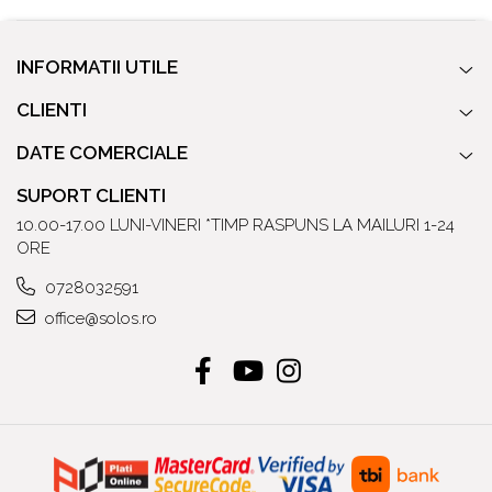
INFORMATII UTILE
CLIENTI
DATE COMERCIALE
SUPORT CLIENTI
10.00-17.00 LUNI-VINERI *TIMP RASPUNS LA MAILURI 1-24
ORE
0728032591
office@solos.ro