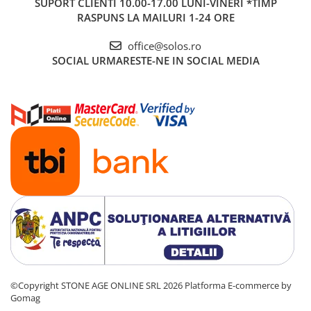
SUPORT CLIENTI
10.00-17.00 LUNI-VINERI *TIMP
RASPUNS LA MAILURI 1-24 ORE
office@solos.ro
SOCIAL
URMARESTE-NE IN SOCIAL MEDIA
©Copyright STONE AGE ONLINE SRL 2026
Platforma E-commerce by
Gomag