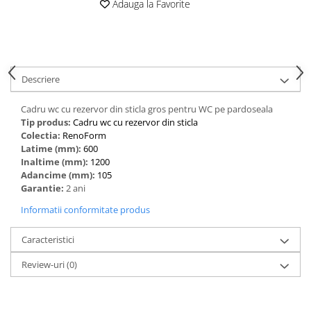
Adauga la Favorite
Descriere
Cadru wc cu rezervor din sticla gros pentru WC pe pardoseala
Tip produs:
Cadru wc cu rezervor din sticla
Colectia:
RenoForm
Latime (mm):
600
Inaltime (mm):
1200
Adancime (mm):
105
Garantie:
2 ani
Informatii conformitate produs
Caracteristici
Review-uri
(0)