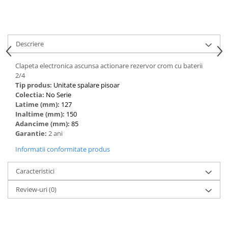
Descriere
Clapeta electronica ascunsa actionare rezervor crom cu baterii
2/4
Tip produs:
Unitate spalare pisoar
Colectia:
No Serie
Latime (mm):
127
Inaltime (mm):
150
Adancime (mm):
85
Garantie:
2 ani
Informatii conformitate produs
Caracteristici
Review-uri
(0)