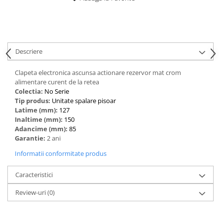
Descriere
Clapeta electronica ascunsa actionare rezervor mat crom
alimentare curent de la retea
Colectia:
No Serie
Tip produs:
Unitate spalare pisoar
Latime (mm):
127
Inaltime (mm):
150
Adancime (mm):
85
Garantie:
2 ani
Informatii conformitate produs
Caracteristici
Review-uri
(0)