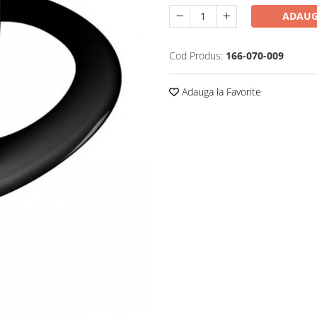
ADAUG
Cod Produs:
166-070-009
Adauga la Favorite