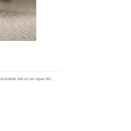
etasabile, led-uri pe capac WC,