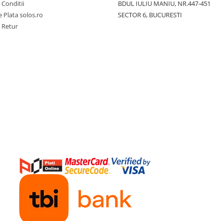
 Conditii
BDUL IULIU MANIU, NR.447-451
 Plata solos.ro
SECTOR 6, BUCURESTI
e Retur