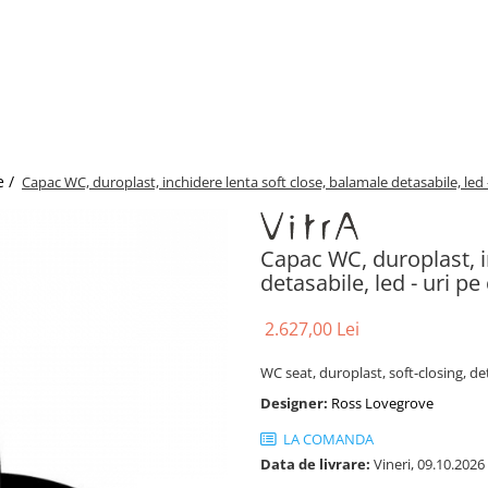
e /
Capac WC, duroplast, inchidere lenta soft close, balamale detasabile, led
Capac WC, duroplast, i
detasabile, led - uri 
2.627,00 Lei
WC seat, duroplast, soft-closing, d
Designer:
Ross Lovegrove
LA COMANDA
Data de livrare:
Vineri, 09.10.2026