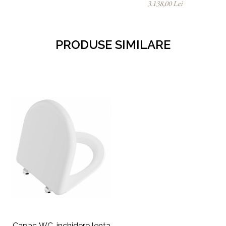
3.138,00 Lei
PRODUSE SIMILARE
Capac WC, inchidere lenta