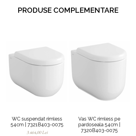
PRODUSE COMPLEMENTARE
WC suspendat rimless
Vas WC rimless pe
54cm | 7321B403-0075
pardoseala 54cm |
7320B403-0075
3.464,00 Lei