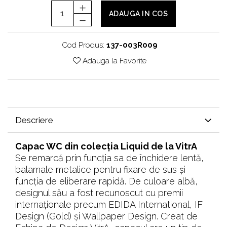
ADAUGA IN COS
Cod Produs:
137-003R009
Adauga la Favorite
Descriere
Capac WC din colecția Liquid de la VitrA
Se remarcă prin funcția sa de închidere lentă,
balamale metalice pentru fixare de sus și
funcția de eliberare rapidă. De culoare albă,
designul său a fost recunoscut cu premii
internaționale precum EDIDA International, IF
Design (Gold) și Wallpaper Design. Creat de