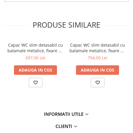
PRODUSE SIMILARE
Capac WC slim detasabil cu
Capac WC slim detasabil cu
balamale metalice, fixare de
balamale metalice, fixare de
sus, inchidere lenta soft
sus, inchidere lenta soft
697,00 Lei
794,00 Lei
close | 191-003-009
close, alb mat | 191-001-
009
ADAUGA IN COS
ADAUGA IN COS
INFORMATII UTILE
CLIENTI