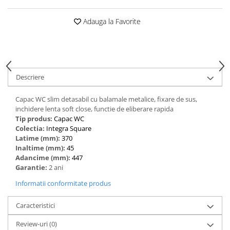
Adauga la Favorite
Descriere
Capac WC slim detasabil cu balamale metalice, fixare de sus,
inchidere lenta soft close, functie de eliberare rapida
Tip produs:
Capac WC
Colectia:
Integra Square
Latime (mm):
370
Inaltime (mm):
45
Adancime (mm):
447
Garantie:
2 ani
Informatii conformitate produs
Caracteristici
Review-uri
(0)