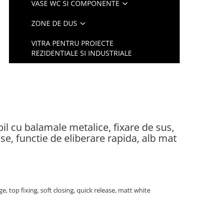
VASE WC SI COMPONENTE
ZONE DE DUS
VITRA PENTRU PROIECTE
REZIDENTIALE SI INDUSTRIALE
l cu balamale metalice, fixare de sus,
ose, functie de eliberare rapida, alb mat
, top fixing, soft closing, quick release, matt white