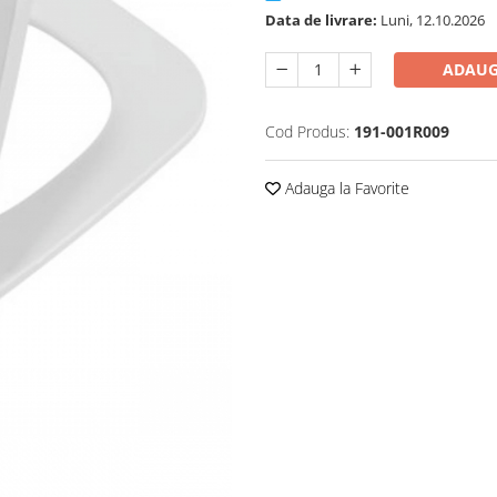
Data de livrare:
Luni, 12.10.2026
ADAUG
Cod Produs:
191-001R009
Adauga la Favorite