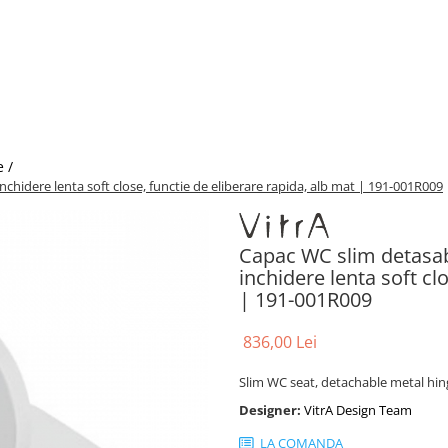
e /
nchidere lenta soft close, functie de eliberare rapida, alb mat | 191-001R009
Capac WC slim detasabi
inchidere lenta soft cl
| 191-001R009
836,00 Lei
Slim WC seat, detachable metal hinge
Designer:
VitrA Design Team
LA COMANDA