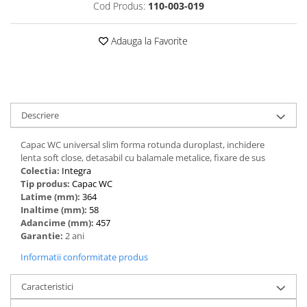
Cod Produs:
110-003-019
Adauga la Favorite
Descriere
Capac WC universal slim forma rotunda duroplast, inchidere
lenta soft close, detasabil cu balamale metalice, fixare de sus
Colectia:
Integra
Tip produs:
Capac WC
Latime (mm):
364
Inaltime (mm):
58
Adancime (mm):
457
Garantie:
2 ani
Informatii conformitate produs
Caracteristici